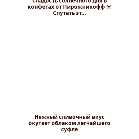
Сладость солнечного дня в
конфетах от Пирожникофф ☀️
Спутать эт...
Нежный сливочный вкус
окутает облаком легчайшего
суфле