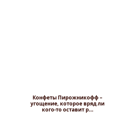
Конфеты Пирожникофф –
угощение, которое вряд ли
кого-то оставит р...