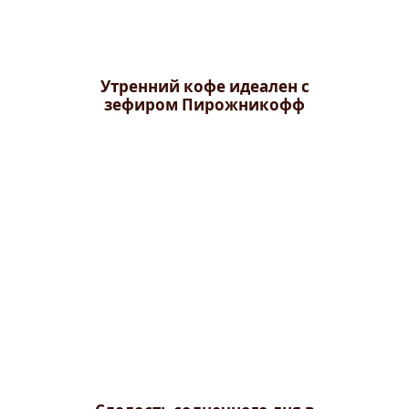
Утренний кофе идеален с
зефиром Пирожникофф