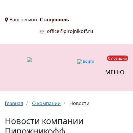
Ваш регион:
Ставрополь
office@pirojnikoff.ru
0 позиций
Войти
МЕНЮ
Главная
/
О компании
/
Новости
Новости компании
Пирожникофф