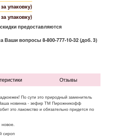
 за упаковку)
 за упаковку)
 скидки предоставляются
 Ваши вопросы 8-800-777-10-32 (доб. 3)
теристики
Отзывы
адкоежек! По сути это природный заменитель
 Наша новинка - зефир ТМ Пирожникофф
юбит это лакомство и обязательно придется по
 новое.
й сироп