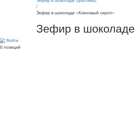
/
Зефир в шоколаде «Кленовый сироп»
Зефир в шоколаде 
Войти
0 позиций